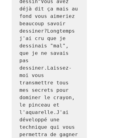
dessin"Vous avez 
déjà dit ça mais au 
fond vous aimeriez 
beaucoup savoir 
dessiner?Longtemps 
j'ai cru que je 
dessinais "mal", 
que je ne savais 
pas 
dessiner.Laissez-
moi vous 
transmettre tous 
mes secrets pour 
dominer le crayon, 
le pinceau et 
l'aquarelle.J'ai 
développé une 
technique qui vous 
permettra de gagner 