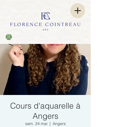
Cours d'aquarelle à
Angers
sam. 24 mai
  |  
Angers