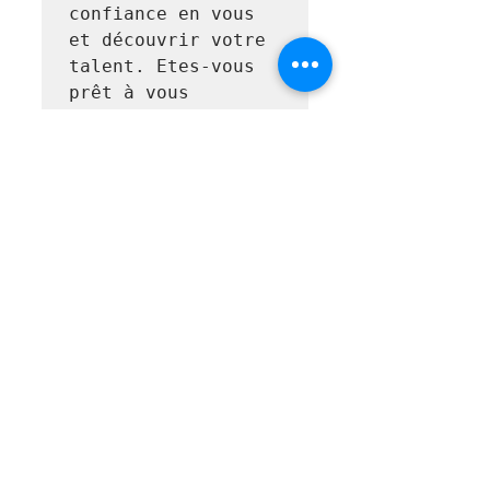
confiance en vous 
et découvrir votre 
talent. Etes-vous 
prêt à vous 
surprendre?
Partager cet événement