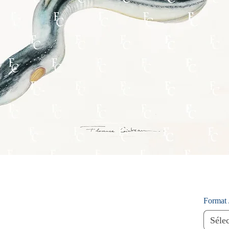
Format 
Séle