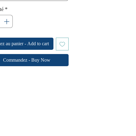
té
*
ez au panier - Add to cart
Commandez - Buy Now