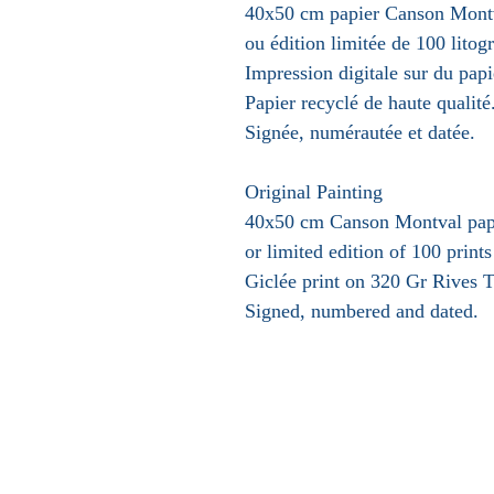
40x50 cm papier Canson Mont
ou édition limitée de 100 litog
Impression digitale sur du pap
Papier recyclé de haute qualité
Signée, numérautée et datée.
Original Painting
40x50 cm Canson Montval pap
or limited edition of 100 prints
Giclée print on 320 Gr Rives T
Signed, numbered and dated.