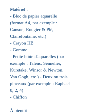
Matériel :
- Bloc de papier aquarelle
(format A4, par exemple :
Canson, Rougier & Plé,
Clairefontaine, etc.)
- Crayon HB
- Gomme
- Petite boîte d'aquarelles (par
exemple : Talens, Sennelier,
Kuretake, Winsor & Newton,
Van Gogh, etc.) - Deux ou trois
pinceaux (par exemple : Raphael
0, 2, 4)
- Chiffon
À bientôt !